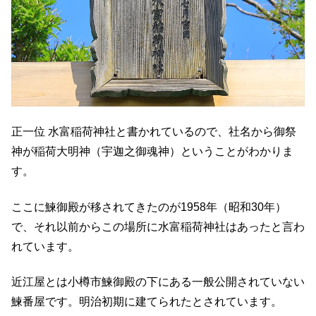
正一位 水富稲荷神社と書かれているので、社名から御祭
神が稲荷大明神（宇迦之御魂神）ということがわかりま
す。
ここに鰊御殿が移されてきたのが1958年（昭和30年）
で、それ以前からこの場所に水富稲荷神社はあったと言わ
れています。
近江屋とは小樽市鰊御殿の下にある一般公開されていない
鰊番屋です。明治初期に建てられたとされています。