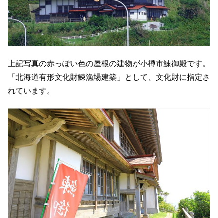
上記写真の赤っぽい色の屋根の建物が小樽市鰊御殿です。
「北海道有形文化財鰊漁場建築」として、文化財に指定さ
れています。