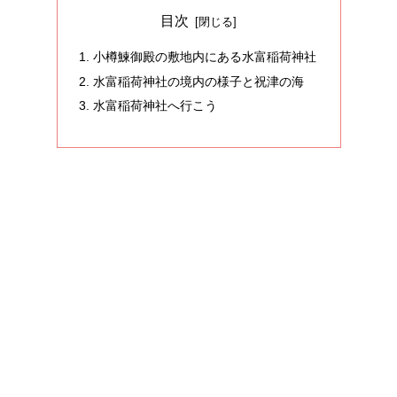
目次
小樽鰊御殿の敷地内にある水富稲荷神社
水富稲荷神社の境内の様子と祝津の海
水富稲荷神社へ行こう