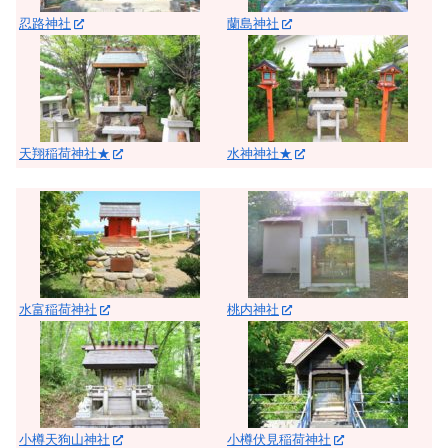
忍路神社
蘭島神社
天翔稲荷神社★
水神神社★
水富稲荷神社
桃内神社
小樽天狗山神社
小樽伏見稲荷神社