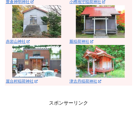
豊倉神明神社
小樽地守稲荷神社
赤岩山神社
厩稲荷神社
屋台村稲荷神社
津古丹稲荷神社
スポンサーリンク