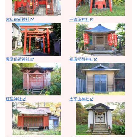
末広稲荷神社
一路望神社
豊受稲荷神社
福廣稲荷神社
柾里神社
太平山神社