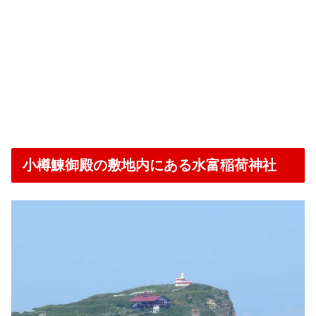
小樽鰊御殿の敷地内にある水富稲荷神社