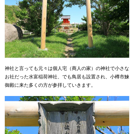
神社と言っても元々は個人宅（商人の家）の神社で小さな
お社だった水富稲荷神社、でも鳥居も設置され、小樽市鰊
御殿に来た多くの方が参拝していきます。