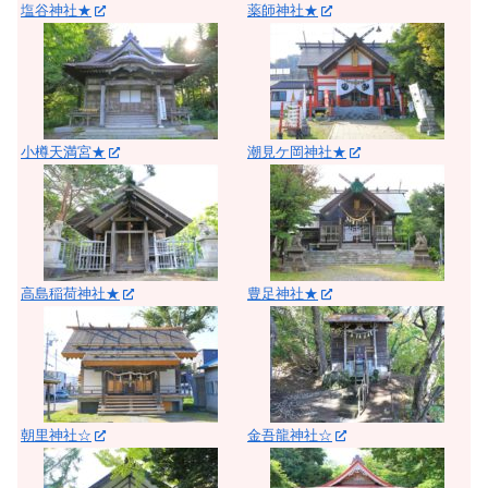
塩谷神社★
薬師神社★
小樽天満宮★
潮見ケ岡神社★
高島稲荷神社★
豊足神社★
朝里神社☆
金吾龍神社☆