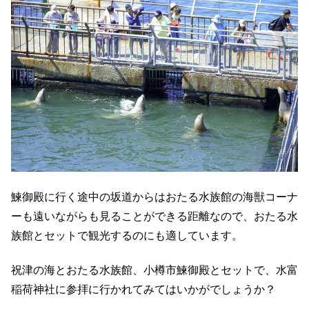
鰊御殿に行く途中の坂道からはおたる水族館の海獣コーナ
ーも遠いながらも見ることができる距離なので、おたる水
族館とセットで観光するのにも適しています。
祝津の海とおたる水族館、小樽市鰊御殿とセットで、水富
稲荷神社に参拝に行かれてみてはいかがでしょうか？