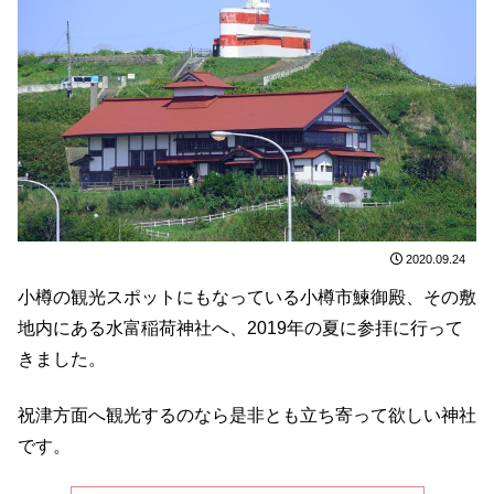
2020.09.24
小樽の観光スポットにもなっている小樽市鰊御殿、その敷
地内にある水富稲荷神社へ、2019年の夏に参拝に行って
きました。
祝津方面へ観光するのなら是非とも立ち寄って欲しい神社
です。