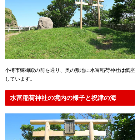
小樽市鰊御殿の前を通り、奥の敷地に水富稲荷神社は鎮座
しています。
水富稲荷神社の境内の様子と祝津の海