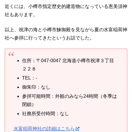
近くには、小樽市指定歴史的建造物になっている恵美須神
社もあります。
以上、祝津の海と小樽市鰊御殿を見ながら夏の水富稲荷神
社へ参拝に行ってきたというお話でした。
住所：〒047-0047 北海道小樽市祝津３丁目
２２８
TEL：-
御朱印：なし
参拝可能時間：外観のみなら24時間（冬季は
閉鎖）
社務所受付時間：なし
水富稲荷神社の詳細はこちら