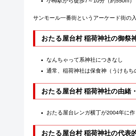
小樽駅から徒歩7～10分（約550m）
サンモール一番街というアーケード街の
おたる屋台村 稲荷神社の御祭
なんちゃって系神社につきなし
通常、稲荷神社は保食神（うけもち
おたる屋台村 稲荷神社の由緒
おたる屋台レンガ横丁が2004年に
おたる屋台村 稲荷神社の代表