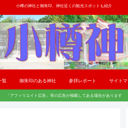
小樽の神社と御朱印、神社近くの観光スポットも紹介
一覧
御朱印のある神社
参拝レポート
サイトマ
「アフィリエイト広告」等の広告が掲載してある場合があります