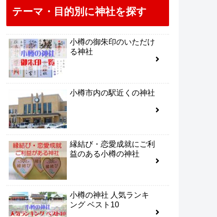
テーマ・目的別に神社を探す
小樽の御朱印のいただけ
る神社
小樽市内の駅近くの神社
縁結び・恋愛成就にご利
益のある小樽の神社
小樽の神社 人気ランキ
ング ベスト10