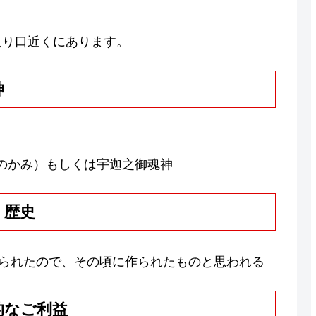
入り口近くにあります。
神
のかみ）もしくは宇迦之御魂神
・歴史
作られたので、その頃に作られたものと思われる
的なご利益