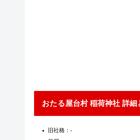
おたる屋台村 稲荷神社 詳
旧社格：-