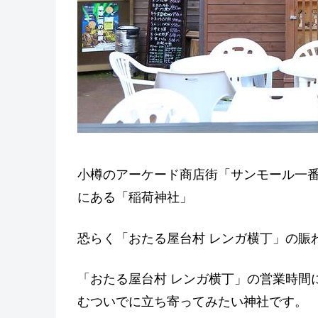
小樽のアーケード商店街「サンモール一番
にある「稲荷神社」
恐らく「おたる屋台村 レンガ横丁」の賑
「おたる屋台村 レンガ横丁」の営業時間
むついでに立ち寄ってみたい神社です。