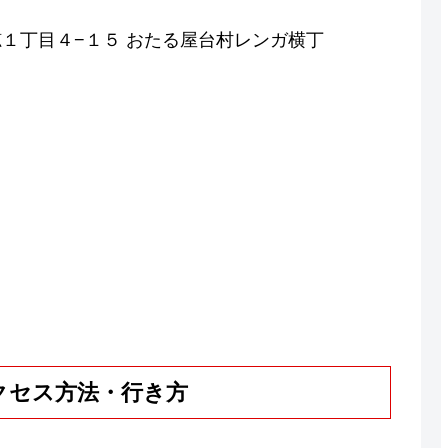
稲穂１丁目４−１５ おたる屋台村レンガ横丁
クセス方法・行き方