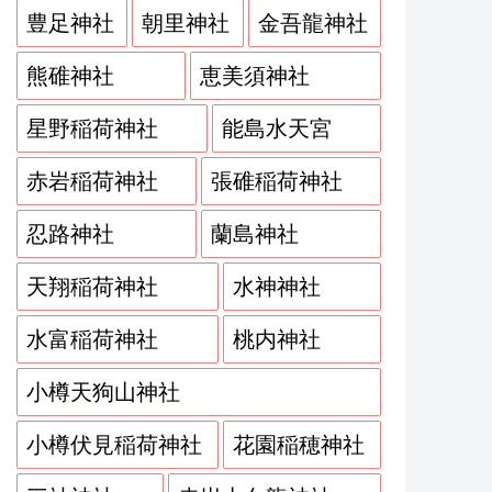
豊足神社
朝里神社
金吾龍神社
熊碓神社
恵美須神社
星野稲荷神社
能島水天宮
赤岩稲荷神社
張碓稲荷神社
忍路神社
蘭島神社
天翔稲荷神社
水神神社
水富稲荷神社
桃内神社
小樽天狗山神社
小樽伏見稲荷神社
花園稲穂神社