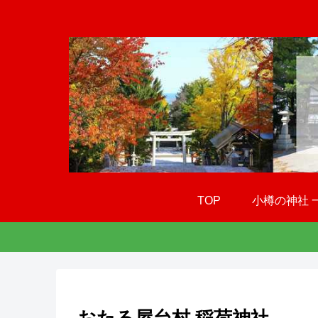
TOP
小樽の神社 