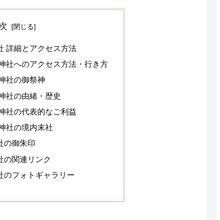
次
社 詳細とアクセス方法
荷神社へのアクセス方法・行き方
荷神社の御祭神
荷神社の由緒・歴史
荷神社の代表的なご利益
荷神社の境内末社
社の御朱印
社の関連リンク
社のフォトギャラリー