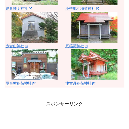
豊倉神明神社
小樽地守稲荷神社
赤岩山神社
厩稲荷神社
屋台村稲荷神社
津古丹稲荷神社
スポンサーリンク