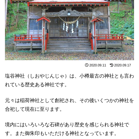
2020.09.11
2020.09.17
塩谷神社（しおやじんじゃ）は、小樽最古の神社とも言わ
れている歴史ある神社です。
元々は稲荷神社として創祀され、その後いくつかの神社を
合祀して現在に至ります。
境内にはいろいろな石碑があり歴史を感じられる神社で
す。また御朱印もいただける神社となっています。