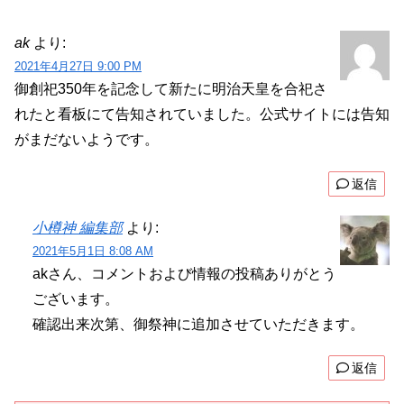
ak
より:
2021年4月27日 9:00 PM
御創祀350年を記念して新たに明治天皇を合祀さ
れたと看板にて告知されていました。公式サイトには告知
がまだないようです。
返信
小樽神 編集部
より:
2021年5月1日 8:08 AM
akさん、コメントおよび情報の投稿ありがとう
ございます。
確認出来次第、御祭神に追加させていただきます。
返信