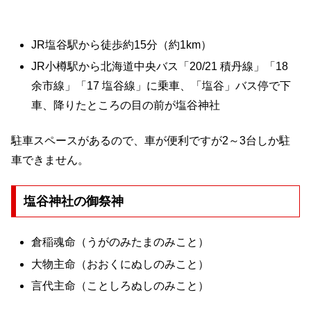
JR塩谷駅から徒歩約15分（約1km）
JR小樽駅から北海道中央バス「20/21 積丹線」「18
余市線」「17 塩谷線」に乗車、「塩谷」バス停で下
車、降りたところの目の前が塩谷神社
駐車スペースがあるので、車が便利ですが2～3台しか駐
車できません。
塩谷神社の御祭神
倉稲魂命（うがのみたまのみこと）
大物主命（おおくにぬしのみこと）
言代主命（ことしろぬしのみこと）