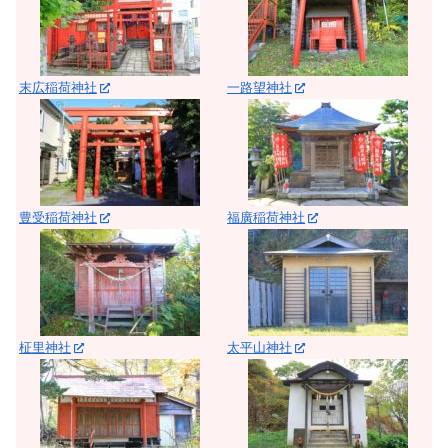
末広稲荷神社
一路望神社
豊受稲荷神社
福廣稲荷神社
柾里神社
太平山神社