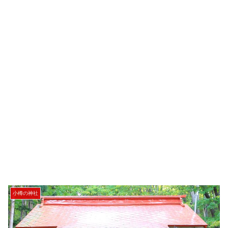
小樽の神社