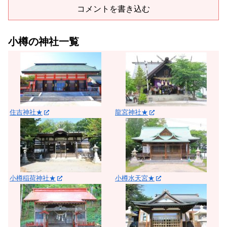
コメントを書き込む
小樽の神社一覧
住吉神社★
龍宮神社★
小樽稲荷神社★
小樽水天宮★