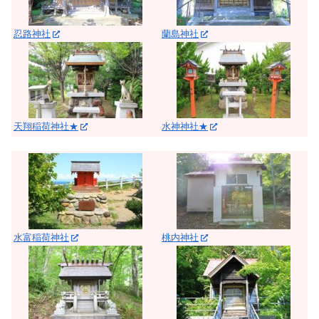
忍路神社
蘭島神社
天翔稲荷神社★
水神神社★
水富稲荷神社
桃内神社