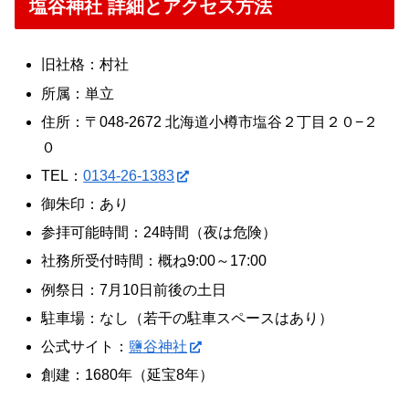
塩谷神社 詳細とアクセス方法
旧社格：村社
所属：単立
住所：〒048-2672 北海道小樽市塩谷２丁目２０−２
０
TEL：
0134-26-1383
御朱印：あり
参拝可能時間：24時間（夜は危険）
社務所受付時間：概ね9:00～17:00
例祭日：7月10日前後の土日
駐車場：なし（若干の駐車スペースはあり）
公式サイト：
鹽谷神社
創建：1680年（延宝8年）