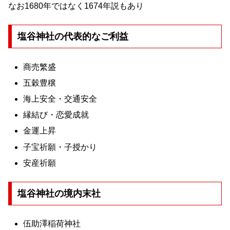
なお1680年ではなく1674年説もあり
塩谷神社の代表的なご利益
商売繁盛
五穀豊穣
海上安全・交通安全
縁結び・恋愛成就
金運上昇
子宝祈願・子授かり
安産祈願
塩谷神社の境内末社
伍助澤稲荷神社