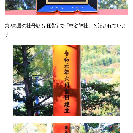
第2鳥居の社号額も旧漢字で「鹽谷神社」と記されていま
す。