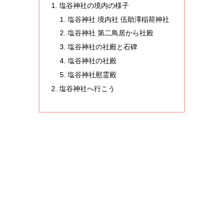
塩谷神社の境内の様子
塩谷神社 境内社 伍助澤稲荷神社
塩谷神社 第二鳥居から社殿
塩谷神社の社殿と石碑
塩谷神社の社殿
塩谷神社慰霊殿
塩谷神社へ行こう