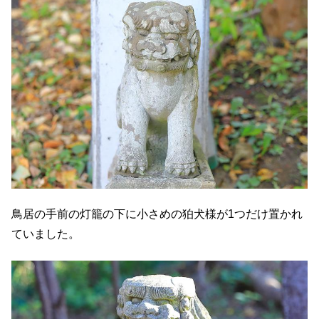
鳥居の手前の灯籠の下に小さめの狛犬様が1つだけ置かれ
ていました。