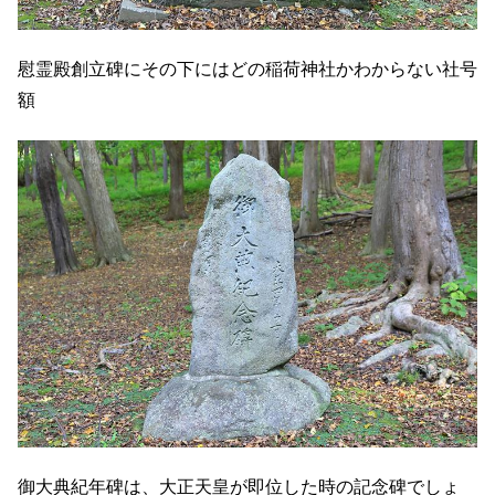
慰霊殿創立碑にその下にはどの稲荷神社かわからない社号
額
御大典紀年碑は、大正天皇が即位した時の記念碑でしょ