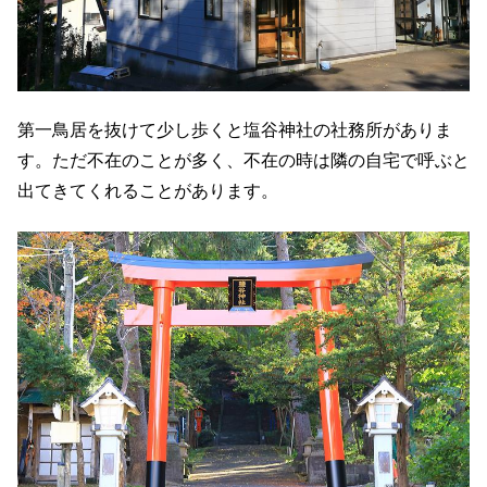
第一鳥居を抜けて少し歩くと塩谷神社の社務所がありま
す。ただ不在のことが多く、不在の時は隣の自宅で呼ぶと
出てきてくれることがあります。