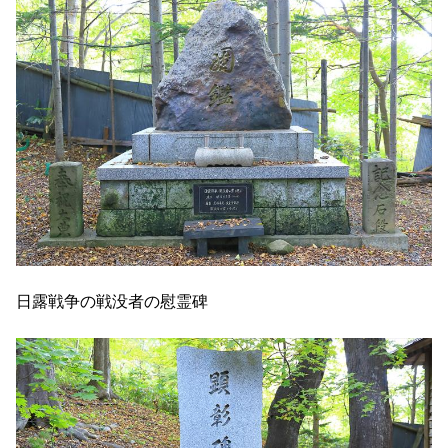
日露戦争の戦没者の慰霊碑