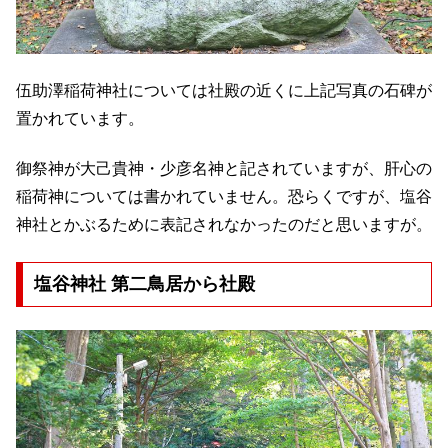
伍助澤稲荷神社については社殿の近くに上記写真の石碑が
置かれています。
御祭神が大己貴神・少彦名神と記されていますが、肝心の
稲荷神については書かれていません。恐らくですが、塩谷
神社とかぶるために表記されなかったのだと思いますが。
塩谷神社 第二鳥居から社殿