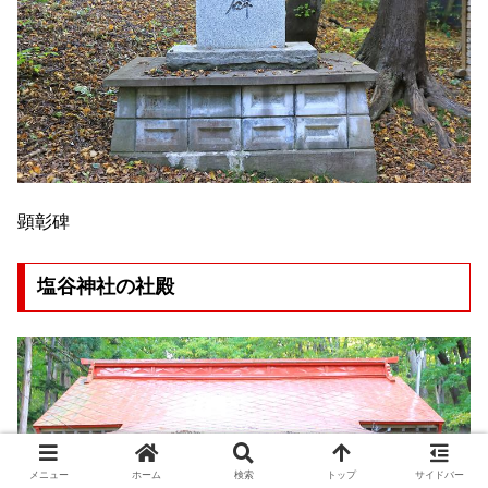
顕彰碑
塩谷神社の社殿
メニュー
ホーム
検索
トップ
サイドバー