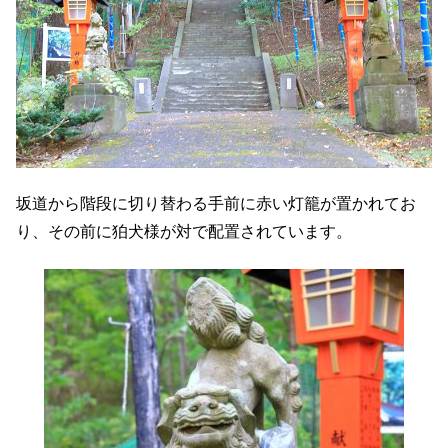
坂道から階段に切り替わる手前に赤い灯籠が置かれてお
り、その前に狛犬様が対で配置されています。