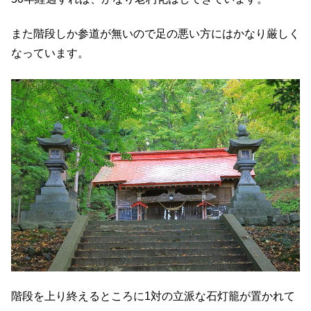
また階段しか参道が無いので足の悪い方にはかなり厳しく
なっています。
階段を上り終えるところに1対の立派な石灯籠が置かれて