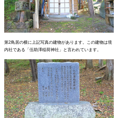
第2鳥居の横に上記写真の建物があります。この建物は境
内社である「伍助澤稲荷神社」と言われています。