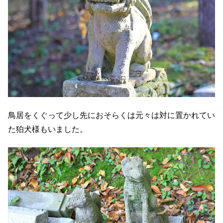
鳥居をくぐって少し先におそらくは元々は対に置かれてい
た狛犬様もいました。