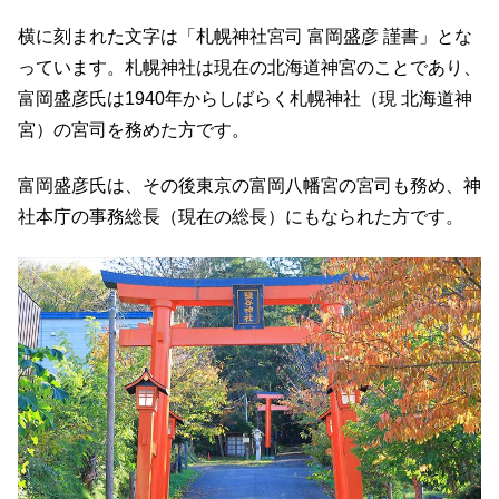
横に刻まれた文字は「札幌神社宮司 富岡盛彦 謹書」とな
っています。札幌神社は現在の北海道神宮のことであり、
富岡盛彦氏は1940年からしばらく札幌神社（現 北海道神
宮）の宮司を務めた方です。
富岡盛彦氏は、その後東京の富岡八幡宮の宮司も務め、神
社本庁の事務総長（現在の総長）にもなられた方です。