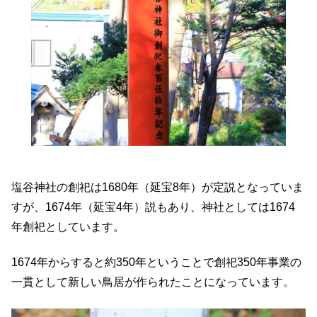
塩谷神社の創祀は1680年（延宝8年）が定説となっていま
すが、1674年（延宝4年）説もあり、神社としては1674
年創祀としています。
1674年からすると約350年ということで創祀350年事業の
一貫として新しい鳥居が作られたことになっています。