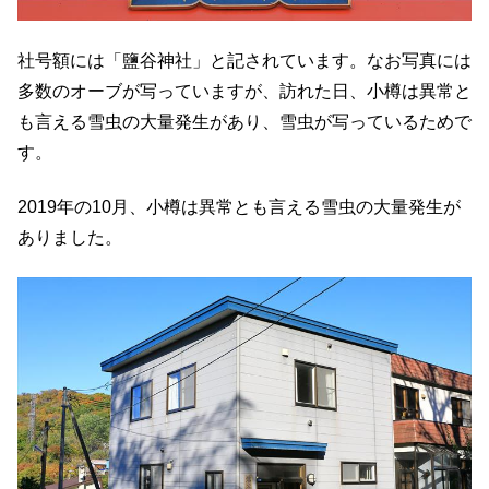
社号額には「鹽谷神社」と記されています。なお写真には
多数のオーブが写っていますが、訪れた日、小樽は異常と
も言える雪虫の大量発生があり、雪虫が写っているためで
す。
2019年の10月、小樽は異常とも言える雪虫の大量発生が
ありました。