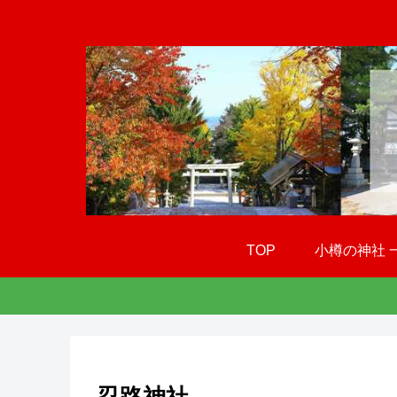
TOP
小樽の神社 