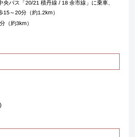
ス「20/21 積丹線 / 18 余市線」に乗車、
5～20分（約1.2km）
分（約3km）
)