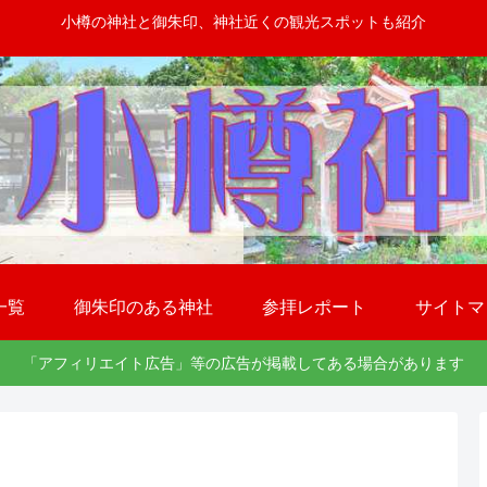
小樽の神社と御朱印、神社近くの観光スポットも紹介
一覧
御朱印のある神社
参拝レポート
サイトマ
「アフィリエイト広告」等の広告が掲載してある場合があります