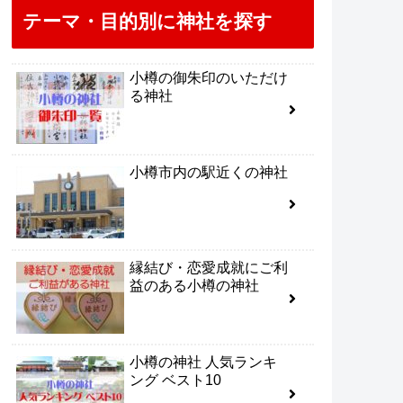
テーマ・目的別に神社を探す
小樽の御朱印のいただけ
る神社
小樽市内の駅近くの神社
縁結び・恋愛成就にご利
益のある小樽の神社
小樽の神社 人気ランキ
ング ベスト10