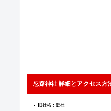
忍路神社 詳細とアクセス方
旧社格：郷社