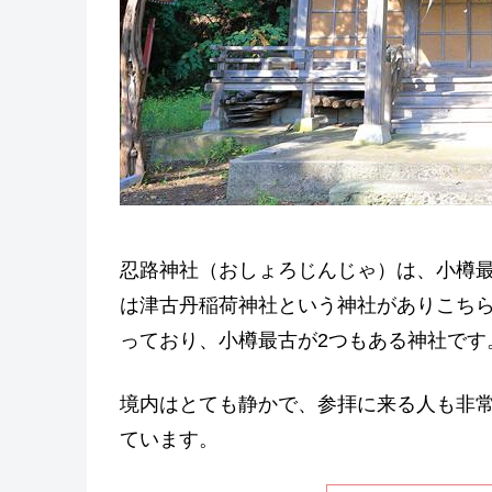
忍路神社（おしょろじんじゃ）は、小樽
は津古丹稲荷神社という神社がありこち
っており、小樽最古が2つもある神社です
境内はとても静かで、参拝に来る人も非
ています。