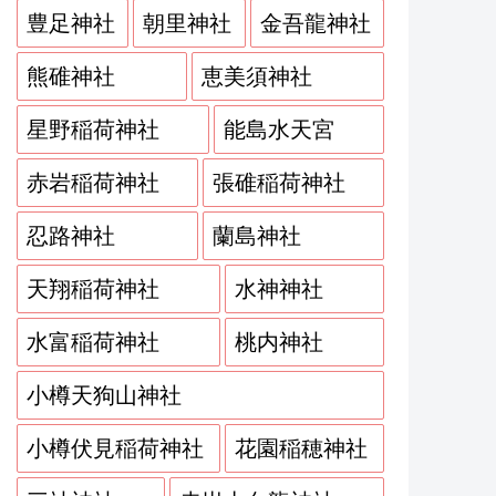
豊足神社
朝里神社
金吾龍神社
熊碓神社
恵美須神社
星野稲荷神社
能島水天宮
赤岩稲荷神社
張碓稲荷神社
忍路神社
蘭島神社
天翔稲荷神社
水神神社
水富稲荷神社
桃内神社
小樽天狗山神社
小樽伏見稲荷神社
花園稲穂神社