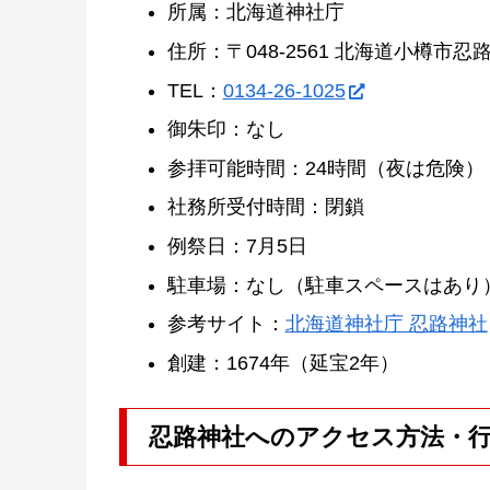
所属：北海道神社庁
住所：〒048-2561 北海道小樽市
TEL：
0134-26-1025
御朱印：なし
参拝可能時間：24時間（夜は危険）
社務所受付時間：閉鎖
例祭日：7月5日
駐車場：なし（駐車スペースはあり
参考サイト：
北海道神社庁 忍路神社
創建：1674年（延宝2年）
忍路神社へのアクセス方法・