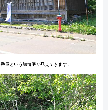
張番屋という鰊御殿が見えてきます。