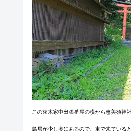
この茨木家中出張番屋の横から恵美須神
鳥居が少し奥にあるので、車で来ている