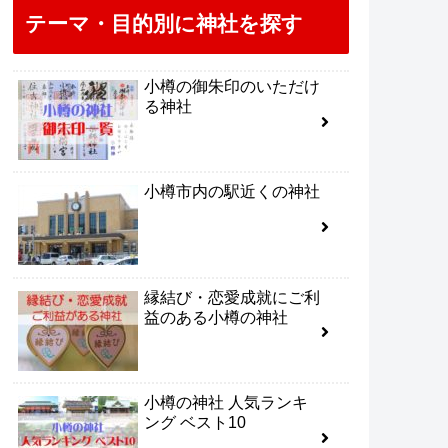
テーマ・目的別に神社を探す
小樽の御朱印のいただけ
る神社
小樽市内の駅近くの神社
縁結び・恋愛成就にご利
益のある小樽の神社
小樽の神社 人気ランキ
ング ベスト10