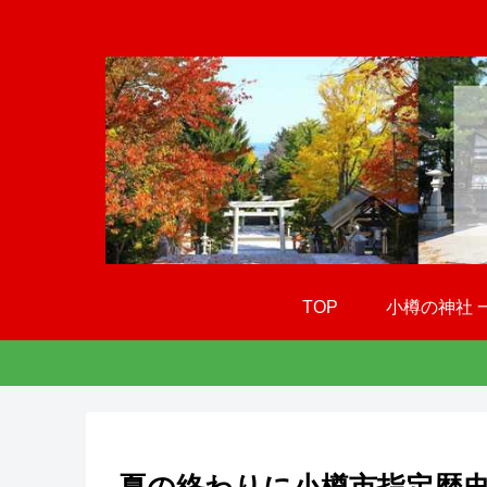
TOP
小樽の神社 