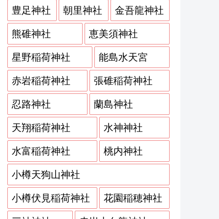
豊足神社
朝里神社
金吾龍神社
熊碓神社
恵美須神社
星野稲荷神社
能島水天宮
赤岩稲荷神社
張碓稲荷神社
忍路神社
蘭島神社
天翔稲荷神社
水神神社
水富稲荷神社
桃内神社
小樽天狗山神社
小樽伏見稲荷神社
花園稲穂神社