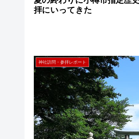
夏の終わりに小樽市指定歴
拝にいってきた
神社訪問・参拝レポート