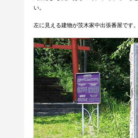
い。
左に見える建物が茨木家中出張番屋です