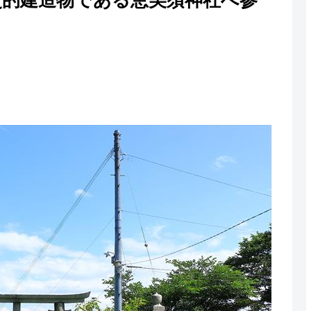
史的建造物である恵美須神社へ参