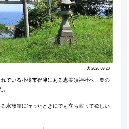
2020.09.20
されている小樽市祝津にある恵美須神社へ、夏の
た。
たる水族館に行ったときにでも立ち寄って欲しい