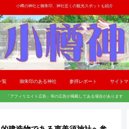
小樽の神社と御朱印、神社近くの観光スポットも紹介
一覧
御朱印のある神社
参拝レポート
サイトマ
「アフィリエイト広告」等の広告が掲載してある場合があります