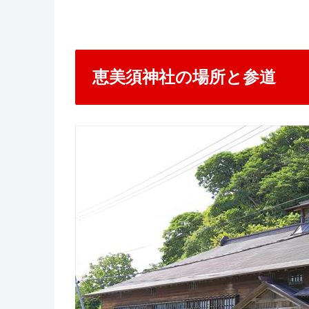
恵美須神社の場所と参道