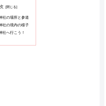
次
神社の場所と参道
神社の境内の様子
神社へ行こう！