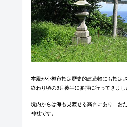
本殿が小樽市指定歴史的建造物にも指定
終わり頃の8月後半に参拝に行ってきまし
境内からは海も見渡せる高台にあり、お
神社です。