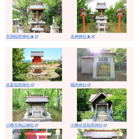
天翔稲荷神社★
水神神社★
水富稲荷神社
桃内神社
小樽天狗山神社
小樽伏見稲荷神社