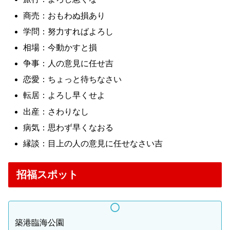
商売：おもわぬ損あり
学問：努力すればよろし
相場：今動かすと損
争事：人の意見に任せ吉
恋愛：ちょっと待ちなさい
転居：よろし早くせよ
出産：さわりなし
病気：思わず早くなおる
縁談：目上の人の意見に任せなさい吉
招福スポット
築港臨海公園