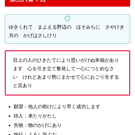
ゆきくれて まよえる野辺の ほそみちに さやけき
月の かげはさしけり
目上の人のひきたてにより思いがけぬ幸福があり
ます 心を引き立て奮発して一心につとめなさ
い けれどあまり勢にまかせて心におごり生ずる
と災あり
願望：他人の助けにより早く成功します
待人：来たりがたし
失物：物のかげにあり
旅行：よろし急ぐな