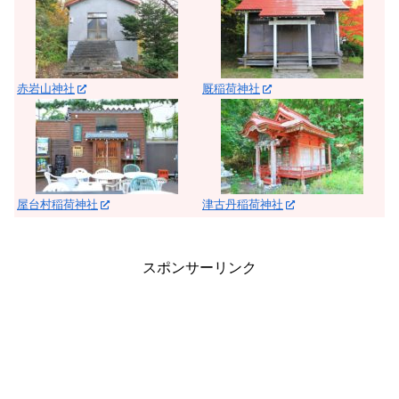
赤岩山神社
厩稲荷神社
屋台村稲荷神社
津古丹稲荷神社
スポンサーリンク