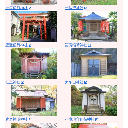
末広稲荷神社
一路望神社
豊受稲荷神社
福廣稲荷神社
柾里神社
太平山神社
豊倉神明神社
小樽地守稲荷神社