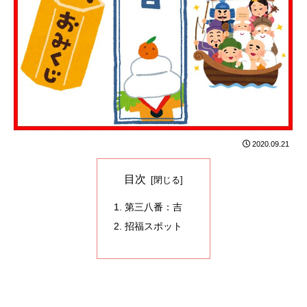
2020.09.21
目次
第三八番：吉
招福スポット