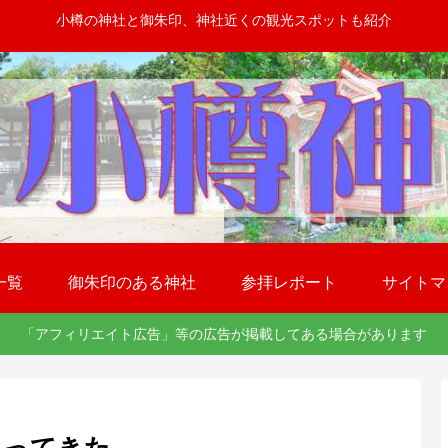
小樽の神社と御朱印、神社近くの観光スポットも紹介
一覧
御朱印のある神社
参拝レポート
サイトマ
「アフィリエイト広告」等の広告が掲載してある場合があります