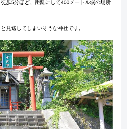
徒歩5分ほど、距離にして400メートル弱の場所
ると見逃してしまいそうな神社です。