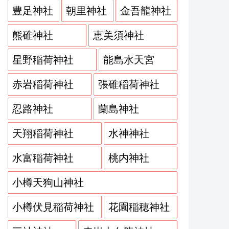
豊足神社
朝里神社
金吾龍神社
熊碓神社
恵美須神社
星野稲荷神社
能島水天宮
赤岩稲荷神社
張碓稲荷神社
忍路神社
蘭島神社
天翔稲荷神社
水神神社
水富稲荷神社
桃内神社
小樽天狗山神社
小樽伏見稲荷神社
花園稲穂神社