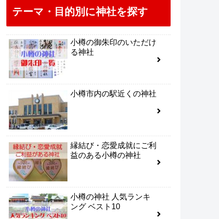
テーマ・目的別に神社を探す
小樽の御朱印のいただけ
る神社
小樽市内の駅近くの神社
縁結び・恋愛成就にご利
益のある小樽の神社
小樽の神社 人気ランキ
ング ベスト10