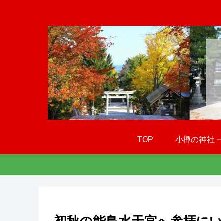
TOP
小樽の神社 