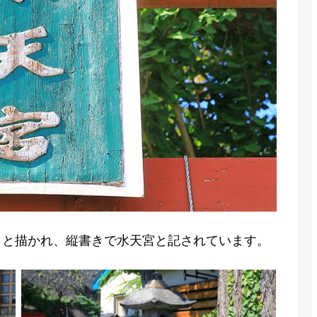
」と描かれ、縦書きで水天宮と記されています。