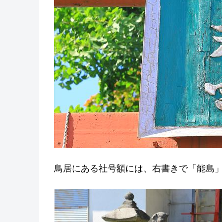
鳥居にある社号額には、右書きで「能島