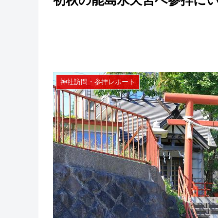
初秋の能島水天宮へ参拝に
神社訪問・参拝レポート