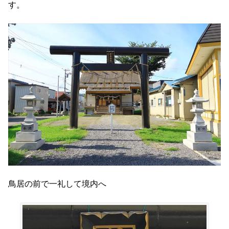
す。
鳥居の前で一礼して境内へ