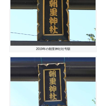
2019年の朝里神社社号額