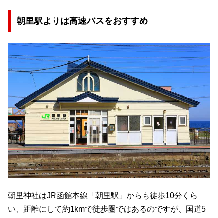
朝里駅よりは高速バスをおすすめ
朝里神社はJR函館本線「朝里駅」からも徒歩10分くら
い、距離にして約1kmで徒歩圏ではあるのですが、国道5