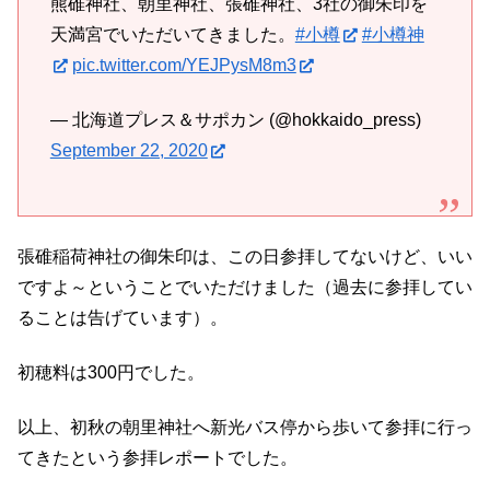
熊碓神社、朝里神社、張碓神社、3社の御朱印を
天満宮でいただいてきました。
#小樽
#小樽神
pic.twitter.com/YEJPysM8m3
— 北海道プレス＆サポカン (@hokkaido_press)
September 22, 2020
張碓稲荷神社の御朱印は、この日参拝してないけど、いい
ですよ～ということでいただけました（過去に参拝してい
ることは告げています）。
初穂料は300円でした。
以上、初秋の朝里神社へ新光バス停から歩いて参拝に行っ
てきたという参拝レポートでした。