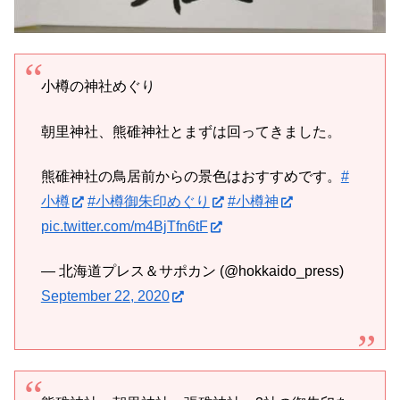
小樽の神社めぐり
朝里神社、熊碓神社とまずは回ってきました。
熊碓神社の鳥居前からの景色はおすすめです。
#
小樽
#小樽御朱印めぐり
#小樽神
pic.twitter.com/m4BjTfn6tF
— 北海道プレス＆サポカン (@hokkaido_press)
September 22, 2020