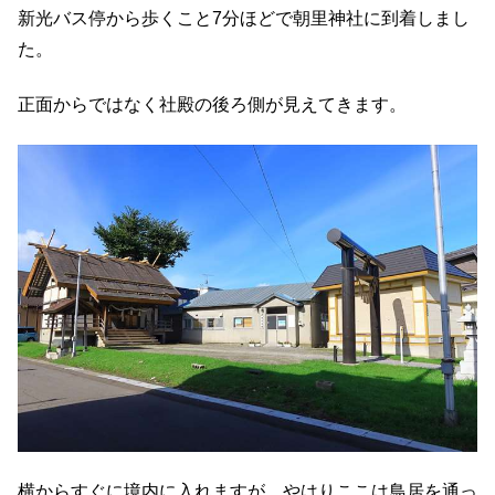
新光バス停から歩くこと7分ほどで朝里神社に到着しまし
た。
正面からではなく社殿の後ろ側が見えてきます。
横からすぐに境内に入れますが、やはりここは鳥居を通っ