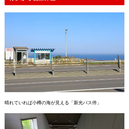
晴れていれば小樽の海が見える「新光バス停」