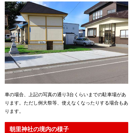
車の場合、上記の写真の通り3台くらいまでの駐車場があ
ります。ただし例大祭等、使えなくなったりする場合もあ
ります。
朝里神社の境内の様子