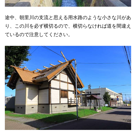
途中、朝里川の支流と思える用水路のような小さな川があ
り、この川を必ず横切るので、横切らなければ道を間違え
ているので注意してください。