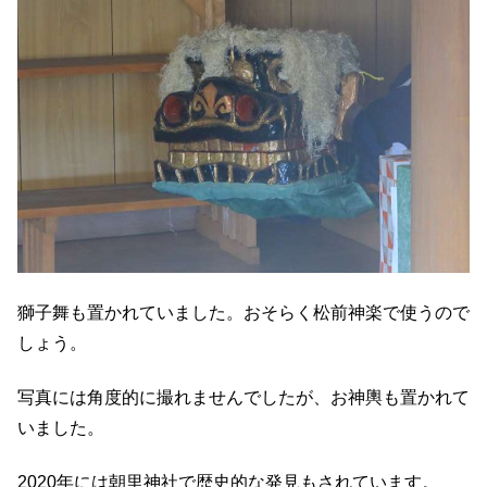
獅子舞も置かれていました。おそらく松前神楽で使うので
しょう。
写真には角度的に撮れませんでしたが、お神輿も置かれて
いました。
2020年には朝里神社で歴史的な発見もされています。