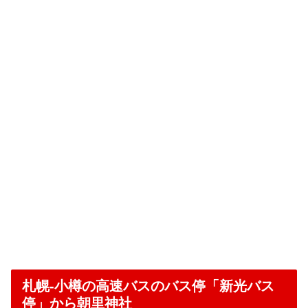
札幌-小樽の高速バスのバス停「新光バス
停」から朝里神社